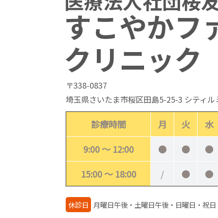
〒338-0837
埼玉県さいたま市桜区田島5-25-3 シティ
診療時間
月
火
水
9:00 ～ 12:00
●
●
●
15:00 ～ 18:00
/
●
●
休診日
月曜日午後・土曜日午後・日曜日・祝日