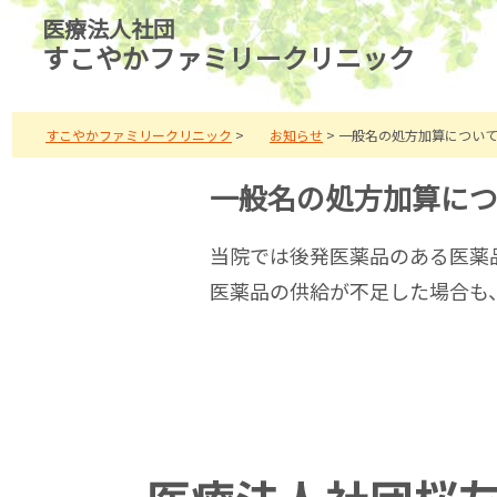
すこやかファミリークリニック
すこやかファミリークリニック
>
お知らせ
>
一般名の処方加算につい
一般名の処方加算に
当院では後発医薬品のある医薬
医薬品の供給が不足した場合も