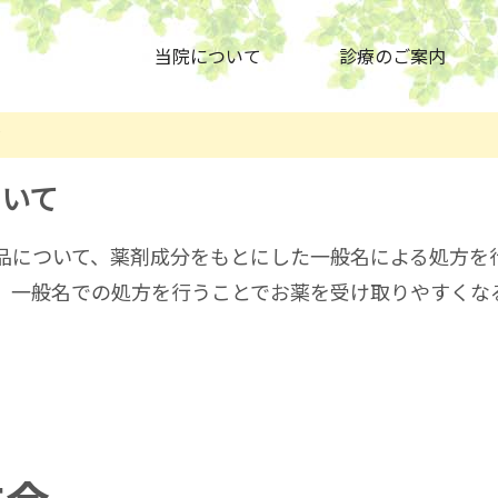
当院について
診療のご案内
て
ついて
品について、薬剤成分をもとにした一般名による処方を
、一般名での処方を行うことでお薬を受け取りやすくな