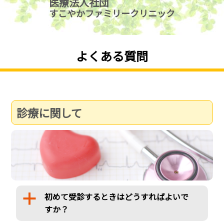
すこやかファミリークリニック
電話でご相談
当日初診受付しております。
よくある質問
診療に関して
初めて受診するときはどうすればよいで
a
すか？